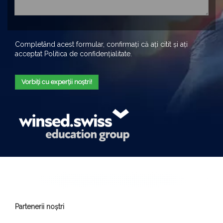
Completând acest formular, confirmați că ați citit și ați
acceptat
Politica de confidențialitate
.
Vorbiți cu experții noștri!
Partenerii noștri
_