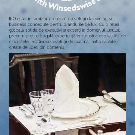
IRO este un furnizor premium de soluții de training și
business concepute pentru brandurile de lux. Cu o rețea
globală solidă de executivi și experți în domeniul luxului,
precum și cu o bogată experiență în industria ospitalității de
cinci stele, IRO livrează soluții de cea mai înaltă calitate,
create de lideri din domeniu.