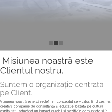
Misiunea noastră este
Clientul nostru.
Suntem o organizație centrată
pe Client.
Viziunea noastră este să redefinim conceptul serviciilor, fiind cea mai
creativă companie de consultanță și educație, bazată pe cultura
ospitalității, aducând un impact durabil și pozitiv în comunitate și în