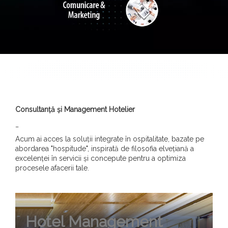
Consultanță și Management Hotelier
_
Acum ai acces la soluții integrate în ospitalitate, bazate pe
abordarea "hospitude", inspirată de filosofia elvețiană a
excelenței în servicii și concepute pentru a optimiza
procesele afacerii tale.
Hotel Management