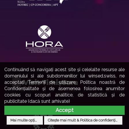
Continuând să navigați acest site și celelalte resurse ale
domeniului si ale subdomeniilor lui winsed.swiss, ne
acceptați Termenii de utilizare, Politica noastră de
Confidențialitate și de asemenea folosirea anumitor
cookies cu scopuri analitice, de statistică și de
publicitate (dacă sunt arhivate)
Accept
Mai multe opțiuni
Citește mai mult & Politica de confidențialitate