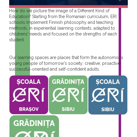
How do we picture the image of a Different Kind of
Education? Starting from the Romanian curriculum, ERI
schools implement Finnish philosophy and teaching
methods, in experiential learning contexts, adapted to
childrens' needs and focused on the strengths of each
student.
Our learning spaces are places that form the autonomous
young people of tomorrow's society: creative, proactive,
successful-oriented and self-confident adults.