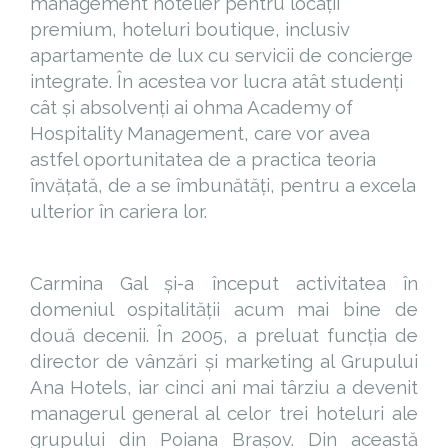
management hotelier pentru locații
premium, hoteluri boutique, inclusiv
apartamente de lux cu servicii de concierge
integrate. În acestea vor lucra atât studenți
cât și absolvenți ai ohma Academy of
Hospitality Management, care vor avea
astfel oportunitatea de a practica teoria
învățată, de a se îmbunătăți, pentru a excela
ulterior în cariera lor.
Carmina Gal și-a început activitatea în
domeniul ospitalității acum mai bine de
două decenii. În 2005, a preluat funcția de
director de vânzări și marketing al Grupului
Ana Hotels, iar cinci ani mai târziu a devenit
managerul general al celor trei hoteluri ale
grupului din Poiana Brașov. Din această