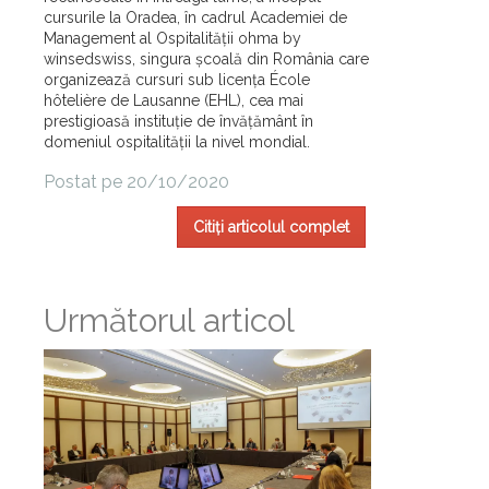
cursurile la Oradea, în cadrul Academiei de
Management al Ospitalității ohma by
winsedswiss, singura școală din România care
organizează cursuri sub licența École
hôtelière de Lausanne (EHL), cea mai
prestigioasă instituție de învățământ în
domeniul ospitalității la nivel mondial.
Postat pe 20/10/2020
Citiți articolul complet
Următorul articol