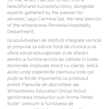
beautiful and successful story, alongside
experts gathered by the passion for
services,” says Carmina Gal, the new director
of the winsedswiss Romania Hospitality
Department.
Grupul elvețian de instituții integrate vertical
își propune să educe forța de muncă și să
ofere soluții educaționale și de afaceri,
pentru a furniza servicii de calitate în toate
domeniile implicate direct cu clienții, adică
acolo unde experiența clientului este cel
puțin la fel de importantă ca produsul
primit. Planurile de dezvoltare ale
Winsedswiss Education Group includ
gestionarea hotelurilor sub forma "Hotel
Ecole", precum și furnizarea de