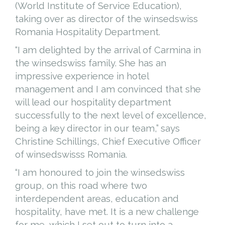
(World Institute of Service Education),
taking over as director of the winsedswiss
Romania Hospitality Department.
“I am delighted by the arrival of Carmina in
the winsedswiss family. She has an
impressive experience in hotel
management and I am convinced that she
will lead our hospitality department
successfully to the next level of excellence,
being a key director in our team,” says
Christine Schillings, Chief Executive Officer
of winsedswisss Romania.
“I am honoured to join the winsedswiss
group, on this road where two
interdependent areas, education and
hospitality, have met. It is a new challenge
for me, which I set out to turn into a