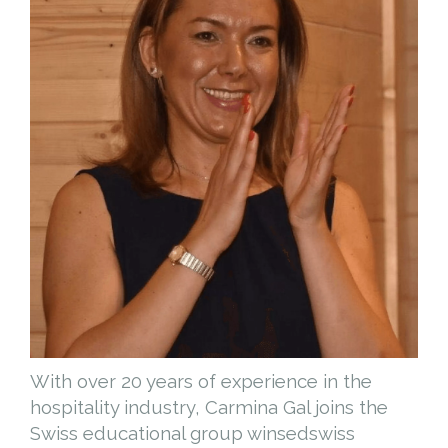
With over 20 years of experience in the
hospitality industry, Carmina Gal joins the
Swiss educational group winsedswiss