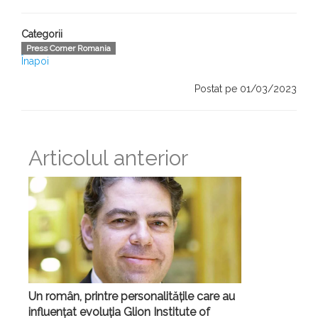
Categorii
Press Corner Romania
Înapoi
Postat pe 01/03/2023
Articolul anterior
Un român, printre personalitățile care au
influențat evoluția Glion Institute of