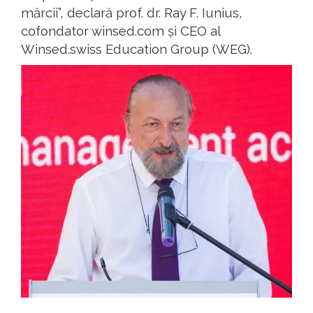
mărcii”, declară prof. dr. Ray F. Iunius,
cofondator winsed.com și CEO al
Winsed.swiss Education Group (WEG).