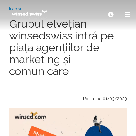
Înapoi
Grupul elvețian
winsedswiss intră pe
piața agențiilor de
marketing și
comunicare
Postat pe 01/03/2023