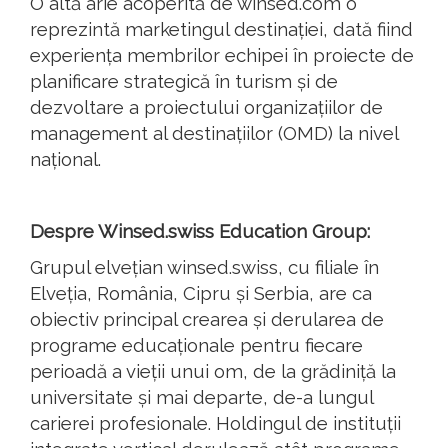
O altă arie acoperită de winsed.com o
reprezintă marketingul destinației, dată fiind
experiența membrilor echipei în proiecte de
planificare strategică în turism și de
dezvoltare a proiectului organizațiilor de
management al destinațiilor (OMD) la nivel
național.
Despre Winsed.swiss Education Group:
Grupul elvețian winsed.swiss, cu filiale în
Elveția, România, Cipru și Serbia, are ca
obiectiv principal crearea și derularea de
programe educaționale pentru fiecare
perioadă a vieții unui om, de la grădiniță la
universitate și mai departe, de-a lungul
carierei profesionale. Holdingul de instituții