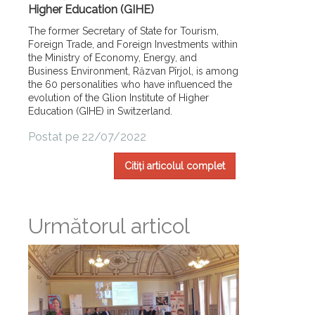
Higher Education (GIHE)
The former Secretary of State for Tourism,
Foreign Trade, and Foreign Investments within
the Ministry of Economy, Energy, and
Business Environment, Răzvan Pîrjol, is among
the 60 personalities who have influenced the
evolution of the Glion Institute of Higher
Education (GIHE) in Switzerland.
Postat pe 22/07/2022
Citiți articolul complet
Următorul articol