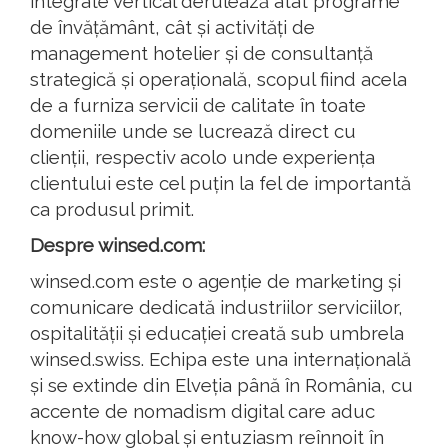
integrate vertical derulează atât programe
de învățământ, cât și activități de
management hotelier și de consultanță
strategică și operațională, scopul fiind acela
de a furniza servicii de calitate în toate
domeniile unde se lucrează direct cu
clienții, respectiv acolo unde experiența
clientului este cel puțin la fel de importantă
ca produsul primit.
Despre winsed.com:
winsed.com este o agenție de marketing și
comunicare dedicată industriilor serviciilor,
ospitalității și educației creată sub umbrela
winsed.swiss. Echipa este una internațională
și se extinde din Elveția până în România, cu
accente de nomadism digital care aduc
know-how global și entuziasm reînnoit în