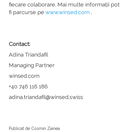
fiecare colaborare. Mai multe informații pot
fi parcurse pe
www.winsed.com
.
Contact:
Adina Triandafil
Managing Partner
winsed.com
+40 746 116 186
adina.triandafil@winsed.swiss
Publicat de Cosmin Zainea