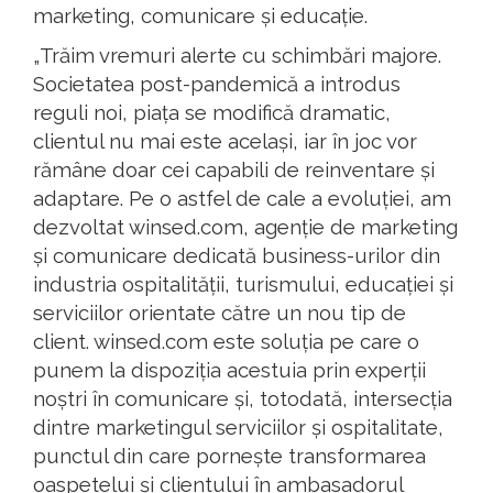
marketing, comunicare și educație.
„Trăim vremuri alerte cu schimbări majore.
Societatea post-pandemică a introdus
reguli noi, piața se modifică dramatic,
clientul nu mai este același, iar în joc vor
rămâne doar cei capabili de reinventare și
adaptare. Pe o astfel de cale a evoluției, am
dezvoltat winsed.com, agenție de marketing
și comunicare dedicată business-urilor din
industria ospitalității, turismului, educației și
serviciilor orientate către un nou tip de
client. winsed.com este soluția pe care o
punem la dispoziția acestuia prin experții
noștri în comunicare și, totodată, intersecția
dintre marketingul serviciilor și ospitalitate,
punctul din care pornește transformarea
oaspetelui și clientului în ambasadorul