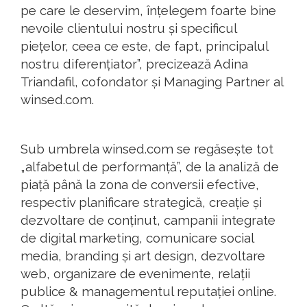
pe care le deservim, înțelegem foarte bine
nevoile clientului nostru și specificul
piețelor, ceea ce este, de fapt, principalul
nostru diferențiator”, precizează Adina
Triandafil, cofondator și Managing Partner al
winsed.com.
Sub umbrela winsed.com se regăsește tot
„alfabetul de performanță”, de la analiză de
piață până la zona de conversii efective,
respectiv planificare strategică, creație și
dezvoltare de conținut, campanii integrate
de digital marketing, comunicare social
media, branding și art design, dezvoltare
web, organizare de evenimente, relații
publice & managementul reputației online.