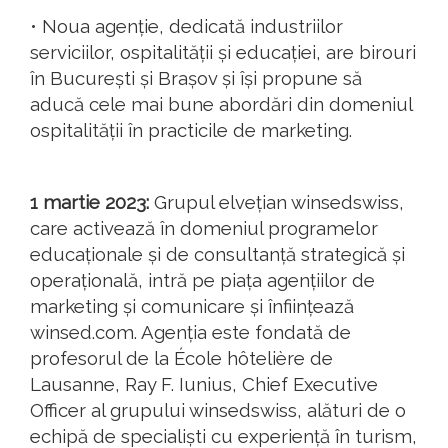
• Noua agenție, dedicată industriilor
serviciilor, ospitalității și educației, are birouri
în București și Brașov și își propune să
aducă cele mai bune abordări din domeniul
ospitalității în practicile de marketing.
1 martie 2023:
Grupul elvețian winsedswiss,
care activează în domeniul programelor
educaționale și de consultanță strategică și
operațională, intră pe piața agențiilor de
marketing și comunicare și înființează
winsed.com. Agenția este fondată de
profesorul de la École hôtelière de
Lausanne, Ray F. Iunius, Chief Executive
Officer al grupului winsedswiss, alături de o
echipă de specialiști cu experiență în turism,