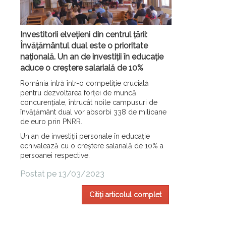
Investitorii elvețieni din centrul țării:
Învățământul dual este o prioritate
națională. Un an de investiții în educație
aduce o creștere salarială de 10%
România intră într-o competiție crucială
pentru dezvoltarea forței de muncă
concurențiale, întrucât noile campusuri de
învățământ dual vor absorbi 338 de milioane
de euro prin PNRR.
Un an de investiții personale în educație
echivalează cu o creștere salarială de 10% a
persoanei respective.
Postat pe 13/03/2023
Citiți articolul complet