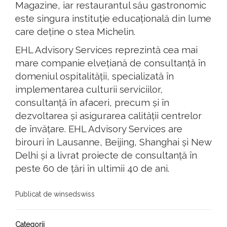
Magazine, iar restaurantul său gastronomic
este singura instituție educațională din lume
care deține o stea Michelin.
EHL Advisory Services reprezintă cea mai
mare companie elvețiană de consultanță în
domeniul ospitalității, specializată în
implementarea culturii serviciilor,
consultanță în afaceri, precum și în
dezvoltarea și asigurarea calității centrelor
de învățare. EHL Advisory Services are
birouri în Lausanne, Beijing, Shanghai și New
Delhi și a livrat proiecte de consultanță în
peste 60 de țări în ultimii 40 de ani.
Publicat de winsedswiss
Categorii