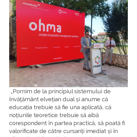
„Pornim de la principiul sistemului de
învățământ elvețian dual și anume că
educația trebuie să fie una aplicată, că
noțiunile teoretice trebuie să aibă
corespondent în partea practică, să poată fi
valorificate de către cursanți imediat și în