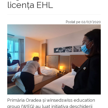
licența EHL
Postat pe 02/07/2020
Primăria Oradea și winsedswiss education
group (WEG) au luat inițiativa deschiderii