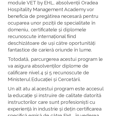
module VET by EHL, absolvenții Oradea
Hospitality Management Academy vor
beneficia de pregătirea necesară pentru
ocuparea unor poziții de specialitate în
domeniu, certificatele și diplomele
recunoscute internațional fiind
deschizătoare de uși către oportunități
fantastice de carieră oriunde în lume.
Totodată, parcurgerea acestui program le
va asigura absolvenților diplome de
calificare nivel 4 și 5 recunoscute de
Ministerul Educației și Cercetării.
Un alt atu al acestui program este accesul
la educație și instruire de calitate datorită
instructorilor care sunt profesioniști cu
experiență în industrie și dețin certificarea
specifică emisă de către EHL, în vederea