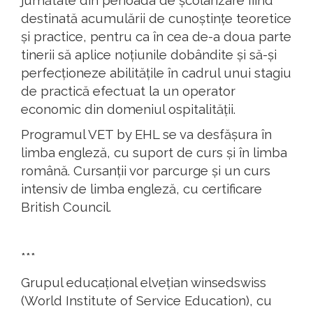
jumătate din perioada de școlarizare fiind
destinată acumulării de cunoștințe teoretice
și practice, pentru ca în cea de-a doua parte
tinerii să aplice noțiunile dobândite și să-și
perfecționeze abilitățile în cadrul unui stagiu
de practică efectuat la un operator
economic din domeniul ospitalității.
Programul VET by EHL se va desfășura în
limba engleză, cu suport de curs și în limba
română. Cursanții vor parcurge și un curs
intensiv de limba engleză, cu certificare
British Council.
***
Grupul educațional elvețian winsedswiss
(World Institute of Service Education), cu