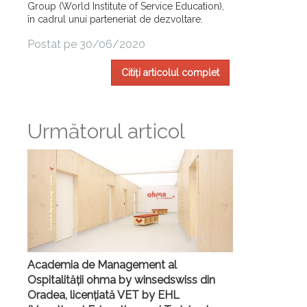
Group (World Institute of Service Education),
în cadrul unui parteneriat de dezvoltare.
Postat pe 30/06/2020
Citiți articolul complet
Următorul articol
Academia de Management al
Ospitalității ohma by winsedswiss din
Oradea, licențiată VET by EHL