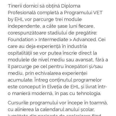
Tinerii dornici să obțină Diploma
Profesională completă a Programului VET
by EHL vor parcurge trei module
independente, a câte șase luni fiecare,
corespunzătoare stadiului de pregătire:
Foundation > Intermediate > Advanced. Cei
care au deja experiență în industria
ospitalității se vor putea înscrie direct la
modulele de nivel mediu sau avansat, fără a
îl parcurge pe cel pentru începători și/sau
mediu, prin echivalarea experienței
acumulate. Întreg conținutul programelor
este conceput în Elveția de EHL și livrat într-
o manieră modernă, în pas cu tehnologia.
Cursurile programului vor începe în toamnă,
cu alinierea la calendarul anului școlar,