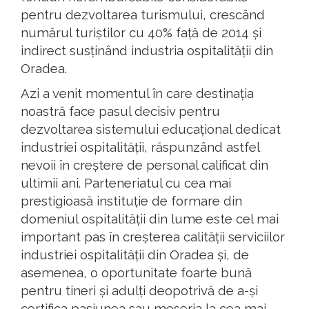
pentru dezvoltarea turismului, crescând
numărul turiștilor cu 40% față de 2014 și
indirect susținând industria ospitalității din
Oradea.
Azi a venit momentul în care destinația
noastră face pasul decisiv pentru
dezvoltarea sistemului educațional dedicat
industriei ospitalității, răspunzând astfel
nevoii în creștere de personal calificat din
ultimii ani. Parteneriatul cu cea mai
prestigioasă instituție de formare din
domeniul ospitalității din lume este cel mai
important pas în creșterea calității serviciilor
industriei ospitalității din Oradea și, de
asemenea, o oportunitate foarte bună
pentru tineri și adulți deopotrivă de a-și
certifica pasiunea sau meseria la cea mai