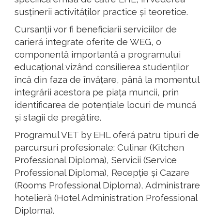
susținerii activităților practice și teoretice.
Cursanții vor fi beneficiarii serviciilor de
carieră integrate oferite de WEG, o
componentă importantă a programului
educațional vizând consilierea studenților
încă din faza de învățare, până la momentul
integrării acestora pe piața muncii, prin
identificarea de potențiale locuri de muncă
și stagii de pregătire.
Programul VET by EHL oferă patru tipuri de
parcursuri profesionale: Culinar (Kitchen
Professional Diploma), Servicii (Service
Professional Diploma), Recepție și Cazare
(Rooms Professional Diploma), Administrare
hotelieră (Hotel Administration Professional
Diploma).