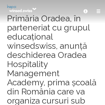
Înapoi
Primăria Oradea, în
parteneriat cu grupul
educațional
winsedswiss, anunță
deschiderea Oradea
Hospitality
Management
Academy, prima școală
din România care va
organiza cursuri sub