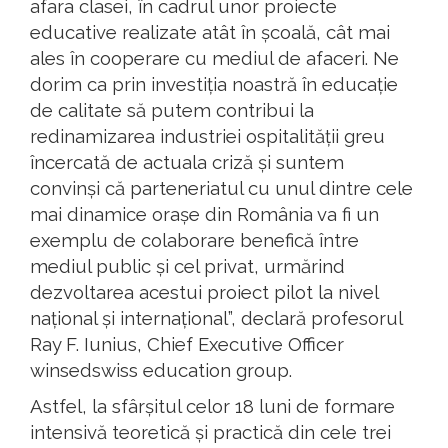
afara clasei, în cadrul unor proiecte
educative realizate atât în școală, cât mai
ales în cooperare cu mediul de afaceri. Ne
dorim ca prin investiția noastră în educație
de calitate să putem contribui la
redinamizarea industriei ospitalității greu
încercată de actuala criză și suntem
convinși că parteneriatul cu unul dintre cele
mai dinamice orașe din România va fi un
exemplu de colaborare benefică între
mediul public și cel privat, urmărind
dezvoltarea acestui proiect pilot la nivel
național și internațional”, declară profesorul
Ray F. Iunius, Chief Executive Officer
winsedswiss education group.
Astfel, la sfârșitul celor 18 luni de formare
intensivă teoretică și practică din cele trei