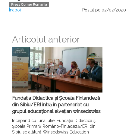
Press Corner Romania
Înapoi
Postat pe 02/07/2020
Articolul anterior
Fundația Didactica și Școala Finlandeză
din Sibiu/ERI intră în parteneriat cu
grupul educațional elvețian winsedswiss
Începând cu luna iulie, Fundația Didactica și
Școala Primară Româno-Finladeză/ERI din
Sibiu se alătură Winsedswiss Education