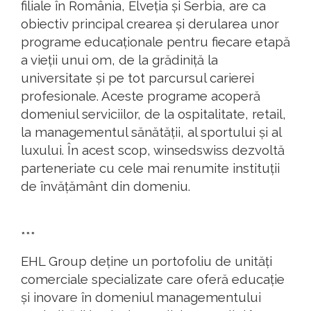
filiale în România, Elveția și Serbia, are ca
obiectiv principal crearea și derularea unor
programe educaționale pentru fiecare etapă
a vieții unui om, de la grădiniță la
universitate și pe tot parcursul carierei
profesionale. Aceste programe acoperă
domeniul serviciilor, de la ospitalitate, retail,
la managementul sănătății, al sportului și al
luxului. În acest scop, winsedswiss dezvoltă
parteneriate cu cele mai renumite instituții
de învățământ din domeniu.
***
EHL Group deține un portofoliu de unități
comerciale specializate care oferă educație
și inovare în domeniul managementului