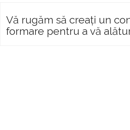
Vă rugăm să creați un con
formare pentru a vă alătu