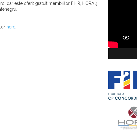
ro, dar este oferit gratuit membrilor FIHR, HORA și
untenegru.
ilor
here
.