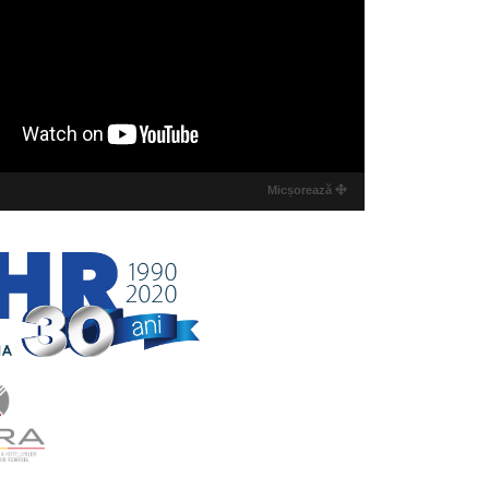
Micșorează