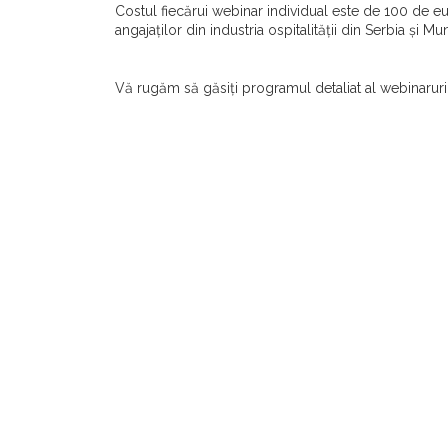
Costul fiecărui webinar individual este de 100 de eu
angajaților din industria ospitalității din Serbia și M
Vă rugăm să găsiți programul detaliat al webinarur