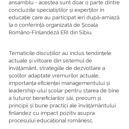
ansamblu - acestea sunt doar o parte dintre
concluziile specialiștilor și experților în
educație care au participat ieri după-amiază
la o conferință organizată de Școala
Româno-Finlandeză ERI din Sibiu.
Tematicile discuțiilor au inclus tendințele
actuale și viitoare din sistemul de
învățământ, strategiile de dezvoltare a
școlilor adaptate vremurilor actuale,
importanța eficienței managementului și
leadership-ului școlar pentru starea de bine
a tuturor beneficiarilor săi, precum și
principii și bune practici ale învățământului
finlandez cu impact pozitiv asupra
procesului educațional românesc.