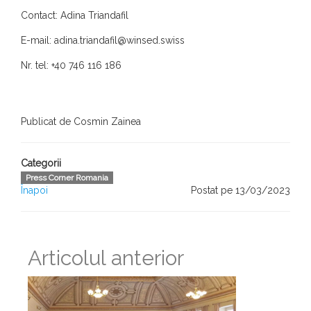
Contact: Adina Triandafil
E-mail: adina.triandafil@winsed.swiss
Nr. tel: +40 746 116 186
Publicat de Cosmin Zainea
Categorii
Press Corner Romania
Înapoi
Postat pe 13/03/2023
Articolul anterior