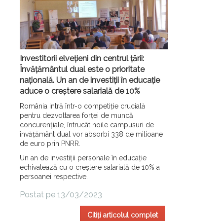
Investitorii elvețieni din centrul țării:
Învățământul dual este o prioritate
națională. Un an de investiții în educație
aduce o creștere salarială de 10%
România intră într-o competiție crucială
pentru dezvoltarea forței de muncă
concurențiale, întrucât noile campusuri de
învățământ dual vor absorbi 338 de milioane
de euro prin PNRR.
Un an de investiții personale în educație
echivalează cu o creștere salarială de 10% a
persoanei respective.
Postat pe 13/03/2023
Citiți articolul complet