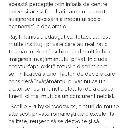
această percepție prin inflația de centre
universitare și facultăți care nu au avut
susținerea necesară a mediului socio-
economic”, a declarat el.
Ray F. Iunius a adăugat că, totuși, au fost
multe instituții private care au realizat o
treabă excelentă, schimbând mult în bine
imaginea învățământului privat. În ciuda
acestui fapt, există totuși o discriminare
semnificativă a unor factori de decizie care
consideră învățământul privat nu ca un
ajutor serios în funcția statului de a educa
tinerii, ci mai mult ca un concurent neloial.
„Școlile ERI by winsedswiss, alături de multe
alte școli private românești de o excelentă
calitate, reușesc să se dezvolte și să