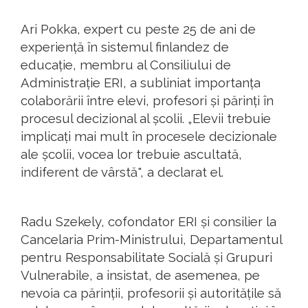
Ari Pokka, expert cu peste 25 de ani de
experiență în sistemul finlandez de
educație, membru al Consiliului de
Administrație ERI, a subliniat importanța
colaborării între elevi, profesori și părinți în
procesul decizional al școlii. „Elevii trebuie
implicați mai mult în procesele decizionale
ale școlii, vocea lor trebuie ascultată,
indiferent de vârstă", a declarat el.
Radu Szekely, cofondator ERI și consilier la
Cancelaria Prim-Ministrului, Departamentul
pentru Responsabilitate Socială și Grupuri
Vulnerabile, a insistat, de asemenea, pe
nevoia ca părinții, profesorii și autoritățile să