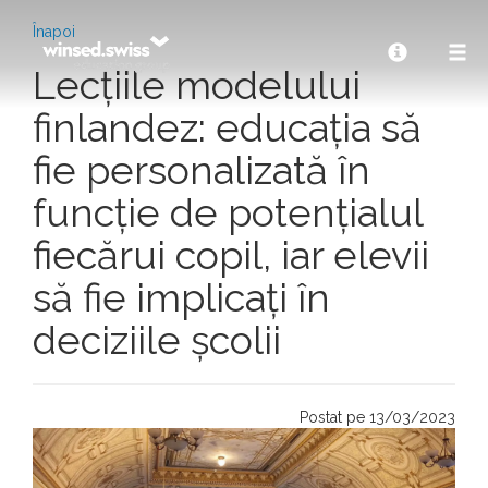
Înapoi
Lecțiile modelului
finlandez: educația să
fie personalizată în
funcție de potențialul
fiecărui copil, iar elevii
să fie implicați în
deciziile școlii
Postat pe 13/03/2023