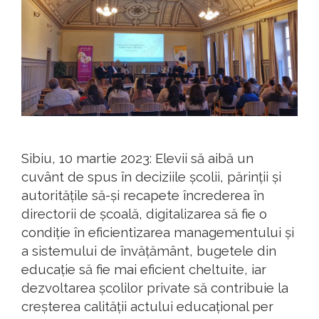
Sibiu, 10 martie 2023: Elevii să aibă un
cuvânt de spus în deciziile școlii, părinții și
autoritățile să-și recapete încrederea în
directorii de școală, digitalizarea să fie o
condiție în eficientizarea managementului și
a sistemului de învățământ, bugetele din
educație să fie mai eficient cheltuite, iar
dezvoltarea școlilor private să contribuie la
creșterea calității actului educațional per