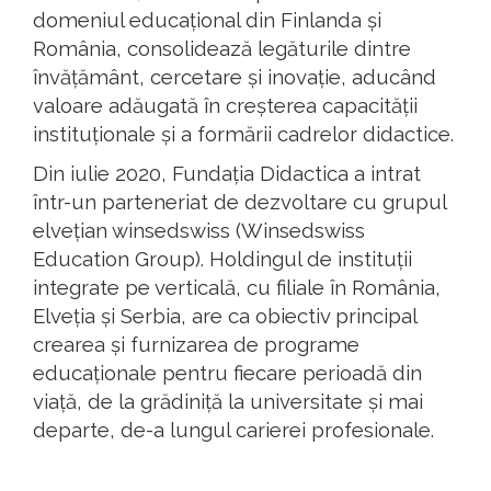
domeniul educațional din Finlanda și
România, consolidează legăturile dintre
învățământ, cercetare și inovație, aducând
valoare adăugată în creșterea capacității
instituționale și a formării cadrelor didactice.
Din iulie 2020, Fundația Didactica a intrat
într-un parteneriat de dezvoltare cu grupul
elvețian winsedswiss (Winsedswiss
Education Group). Holdingul de instituții
integrate pe verticală, cu filiale în România,
Elveția și Serbia, are ca obiectiv principal
crearea și furnizarea de programe
educaționale pentru fiecare perioadă din
viață, de la grădiniță la universitate și mai
departe, de-a lungul carierei profesionale.