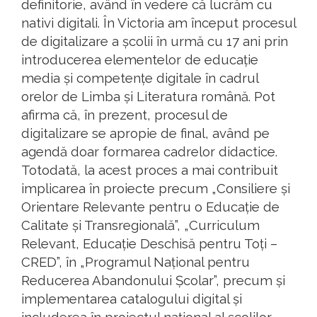
definitorie, având în vedere că lucrăm cu
nativi digitali. În Victoria am început procesul
de digitalizare a școlii în urmă cu 17 ani prin
introducerea elementelor de educație
media și competențe digitale în cadrul
orelor de Limba și Literatura română. Pot
afirma că, în prezent, procesul de
digitalizare se apropie de final, având pe
agendă doar formarea cadrelor didactice.
Totodată, la acest proces a mai contribuit
implicarea în proiecte precum „Consiliere și
Orientare Relevante pentru o Educație de
Calitate și Transregională”, „Curriculum
Relevant, Educație Deschisă pentru Toți –
CRED”, în „Programul Național pentru
Reducerea Abandonului Școlar”, precum și
implementarea catalogului digital și