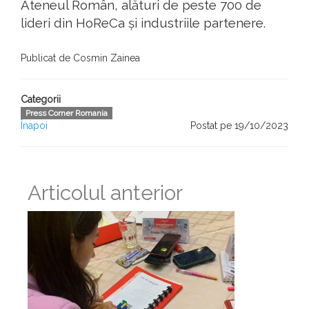
Ateneul Român, alături de peste 700 de
lideri din HoReCa și industriile partenere.
Publicat de Cosmin Zainea
Categorii
Press Corner Romania
Înapoi
Postat pe 19/10/2023
Articolul anterior