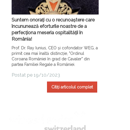
Suntem onorați cu o recunoaștere care
încununează eforturile noastre de a
perfecționa meseria ospitalității în
România!
Prof. Dr. Ray Iunius, CEO și cofondator WEG, a
primit cea mai înaltă distincție, "Ordinul
Coroana României în grad de Cavaler" din
partea Familiei Regale a României.
Postat pe 19/10/2023
Citiți articolul complet