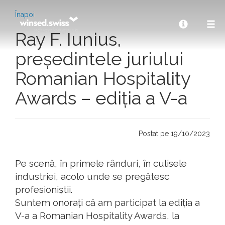
Înapoi
Ray F. Iunius,
președintele juriului
Romanian Hospitality
Awards – ediția a V-a
Postat pe 19/10/2023
Pe scenă, în primele rânduri, în culisele
industriei, acolo unde se pregătesc
profesioniștii.
Suntem onorați că am participat la ediția a
V-a a Romanian Hospitality Awards, la