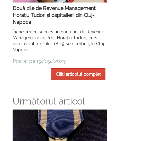
Două zile de Revenue Management
Horațiu Tudori și ospitalierii din Cluj-
Napoca
Încheiem cu succes un nou curs de Revenue
Management cu Prof. Horațiu Tudori, curs
care a avut loc între 18-19 septembrie, în Cluj-
Napoca!
Postat pe 19/09/2023
Citiți articolul complet
Următorul articol