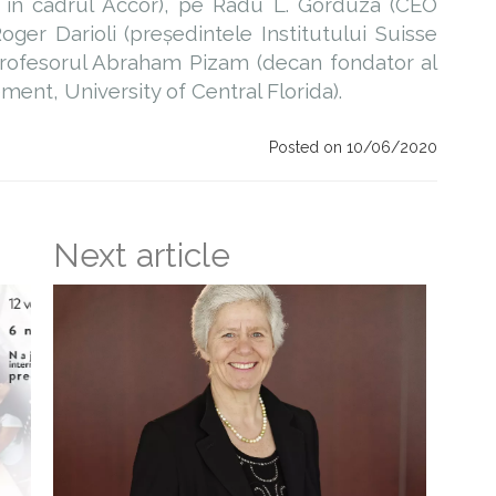
ile în cadrul Accor), pe Radu L. Gorduza (CEO
ger Darioli (președintele Institutului Suisse
profesorul Abraham Pizam (decan fondator al
ent, University of Central Florida).
Posted on 10/06/2020
Next article