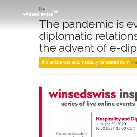
Back
The pandemic is e
diplomatic relation
the advent of e-di
this article was automatically translated from
Ro