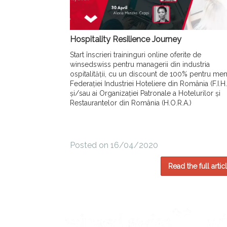
Hospitality Resilience Journey
Start înscrieri traininguri online oferite de
winsedswiss pentru managerii din industria
ospitalității, cu un discount de 100% pentru me
Federației Industriei Hoteliere din România (F.I.H.
și/sau ai Organizației Patronale a Hotelurilor și
Restaurantelor din România (H.O.R.A.)
Posted on 16/04/2020
Read the full artic