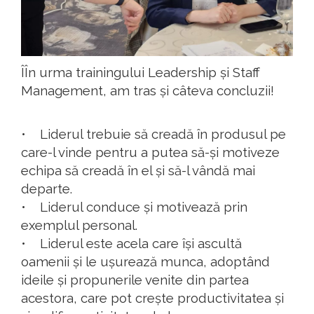
ÎÎn urma trainingului Leadership și Staff
Management, am tras și câteva concluzii!
• Liderul trebuie să creadă în produsul pe
care-l vinde pentru a putea să-și motiveze
echipa să creadă în el și să-l vândă mai
departe.
• Liderul conduce și motivează prin
exemplul personal.
• Liderul este acela care își ascultă
oamenii și le ușurează munca, adoptând
ideile și propunerile venite din partea
acestora, care pot crește productivitatea și