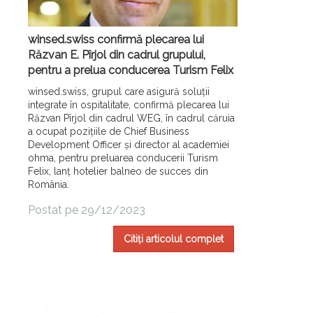
winsed.swiss confirmă plecarea lui
Răzvan E. Pîrjol din cadrul grupului,
pentru a prelua conducerea Turism Felix
winsed.swiss, grupul care asigură soluții
integrate în ospitalitate, confirmă plecarea lui
Răzvan Pîrjol din cadrul WEG, în cadrul căruia
a ocupat pozițiile de Chief Business
Development Officer și director al academiei
ohma, pentru preluarea conducerii Turism
Felix, lanț hotelier balneo de succes din
România.
Postat pe 29/12/2023
Citiți articolul complet