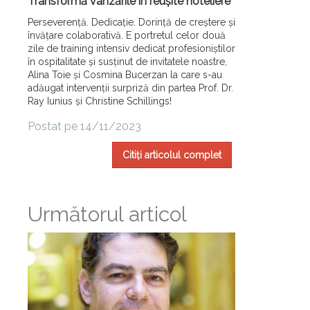
Transformă vânzările în reușite hoteliere
Perseverență. Dedicație. Dorință de creștere și
învățare colaborativă. E portretul celor două
zile de training intensiv dedicat profesioniștilor
în ospitalitate și susținut de invitatele noastre,
Alina Toie și Cosmina Bucerzan la care s-au
adăugat intervenții surpriză din partea Prof. Dr.
Ray Iunius și Christine Schillings!
Postat pe 14/11/2023
Citiți articolul complet
Următorul articol