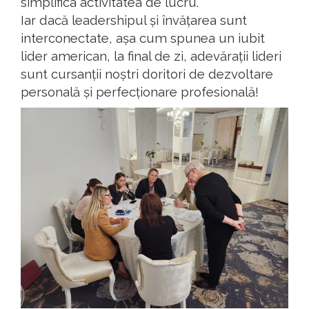
simplifica activitatea de lucru.
Iar dacă leadershipul și învățarea sunt
interconectate, așa cum spunea un iubit
lider american, la final de zi, adevărații lideri
sunt cursanții noștri doritori de dezvoltare
personală și perfecționare profesională!