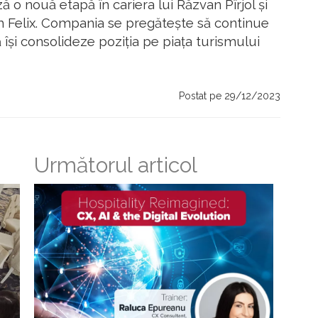
 nouă etapă în cariera lui Răzvan Pîrjol și
Felix. Compania se pregătește să continue
își consolideze poziția pe piața turismului
Postat pe 29/12/2023
Următorul articol