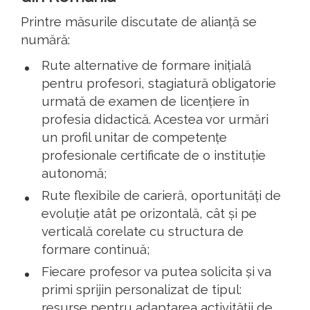
Printre măsurile discutate de alianță se
numără:
Rute alternative de formare inițială
pentru profesori, stagiatură obligatorie
urmată de examen de licențiere în
profesia didactică. Acestea vor urmări
un profil unitar de competențe
profesionale certificate de o instituție
autonomă;
Rute flexibile de carieră, oportunități de
evoluție atât pe orizontală, cât și pe
verticală corelate cu structura de
formare continuă;
Fiecare profesor va putea solicita și va
primi sprijin personalizat de tipul:
resurse pentru adaptarea activității de