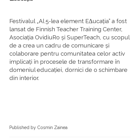
Festivalul „Al 5-lea element EΔucația” a fost
lansat de Finnish Teacher Training Center,
Asociația OvidiuRo și SuperTeach, cu scopul
de a crea un cadru de comunicare și
colaborare pentru comunitatea celor activ
implicați în procesele de transformare în
domeniul educației, dornici de o schimbare
din interior.
Published by Cosmin Zainea