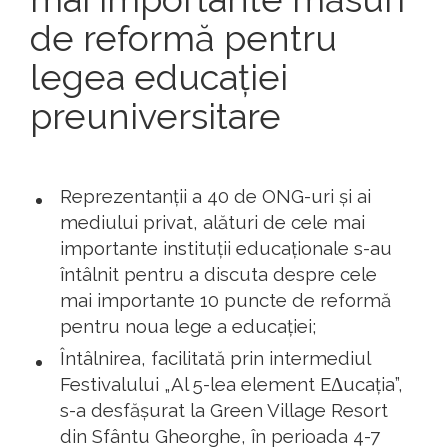
de reformă pentru
legea educației
preuniversitare
Reprezentanții a 40 de ONG-uri și ai
mediului privat, alături de cele mai
importante instituții educaționale s-au
întâlnit pentru a discuta despre cele
mai importante 10 puncte de reformă
pentru noua lege a educației;
Întâlnirea, facilitată prin intermediul
Festivalului „Al 5-lea element EΔucația”,
s-a desfășurat la Green Village Resort
din Sfântu Gheorghe, în perioada 4-7