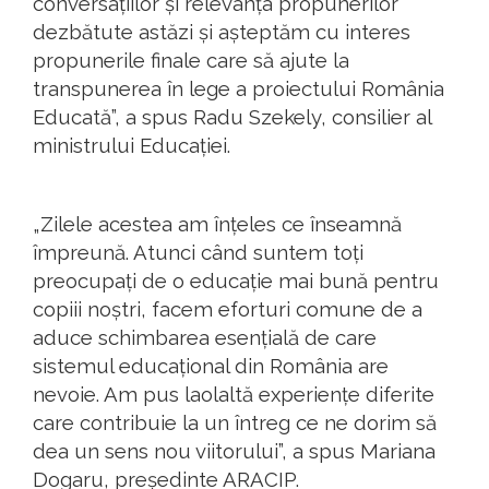
conversațiilor și relevanța propunerilor
dezbătute astăzi și așteptăm cu interes
propunerile finale care să ajute la
transpunerea în lege a proiectului România
Educată”, a spus Radu Szekely, consilier al
ministrului Educației.
„Zilele acestea am înțeles ce înseamnă
împreună. Atunci când suntem toți
preocupați de o educație mai bună pentru
copiii noștri, facem eforturi comune de a
aduce schimbarea esențială de care
sistemul educațional din România are
nevoie. Am pus laolaltă experiențe diferite
care contribuie la un întreg ce ne dorim să
dea un sens nou viitorului”, a spus Mariana
Dogaru, președinte ARACIP.