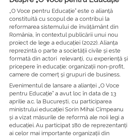
„O Voce pentru Educație” este o alianță
constituită cu scopul de a contribui la
reformarea sistemului de învățământ din
România, în contextul publicării unui nou
proiect de lege a educației (2022). Alianța
reprezintă o parte a societății civile și este
formată din actori relevanți, cu experiență și
pricepere în educație: organizații non-profit,
camere de comerț și grupuri de business.
Evenimentul de lansare a alianței „O Voce
pentru Educație” a avut loc în data de 13
aprilie a.c. la București, cu participarea
ministrului educației Sorin Mihai Cîmpeanu
și a vizat măsurile de reformă ale noii legi a
educației. Au participat 180 de reprezentanți
ai celor mai importante organizații din