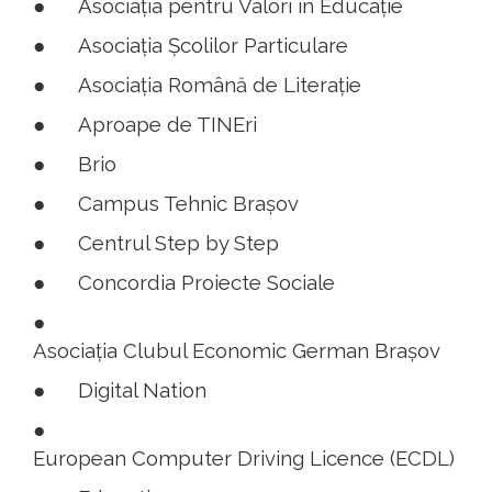
●
Asociația pentru Valori în Educație
●
Asociația Școlilor Particulare
●
Asociația Română de Literație
●
Aproape de TINEri
●
Brio
●
Campus Tehnic Brașov
●
Centrul Step by Step
●
Concordia Proiecte Sociale
●
Asociația Clubul Economic German Brașov
●
Digital Nation
●
European Computer Driving Licence (ECDL)