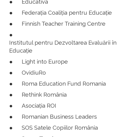
●
Educativa
●
Federația Coaliția pentru Educație
●
Finnish Teacher Training Centre
●
Institutul pentru Dezvoltarea Evaluării în
Educație
●
Light into Europe
●
OvidiuRo
●
Roma Education Fund Romania
●
Rethink România
●
Asociația ROI
●
Romanian Business Leaders
●
SOS Satele Copiilor România