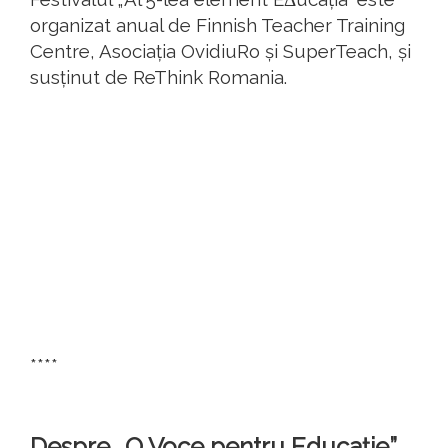
organizat anual de Finnish Teacher Training
Centre, Asociația OvidiuRo și SuperTeach, și
susținut de ReThink Romania.
****
Despre „O Voce pentru Educație”