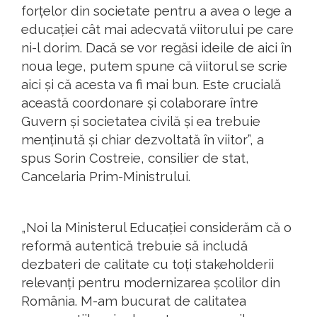
forțelor din societate pentru a avea o lege a
educației cât mai adecvată viitorului pe care
ni-l dorim. Dacă se vor regăsi ideile de aici în
noua lege, putem spune că viitorul se scrie
aici și că acesta va fi mai bun. Este crucială
această coordonare și colaborare între
Guvern și societatea civilă și ea trebuie
menținută și chiar dezvoltată în viitor”, a
spus Sorin Costreie, consilier de stat,
Cancelaria Prim-Ministrului.
„Noi la Ministerul Educației considerăm că o
reformă autentică trebuie să includă
dezbateri de calitate cu toți stakeholderii
relevanți pentru modernizarea școlilor din
România. M-am bucurat de calitatea