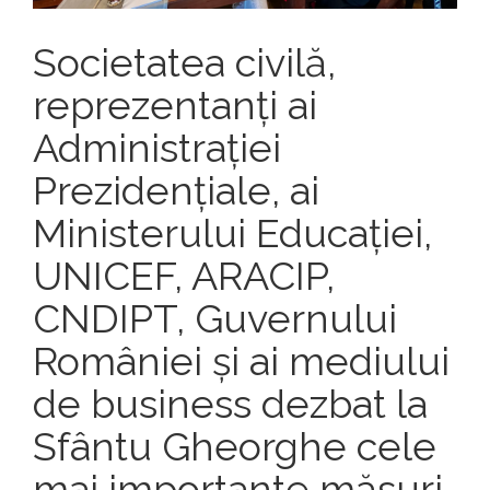
Societatea civilă,
reprezentanți ai
Administrației
Prezidențiale, ai
Ministerului Educației,
UNICEF, ARACIP,
CNDIPT, Guvernului
României și ai mediului
de business dezbat la
Sfântu Gheorghe cele
mai importante măsuri