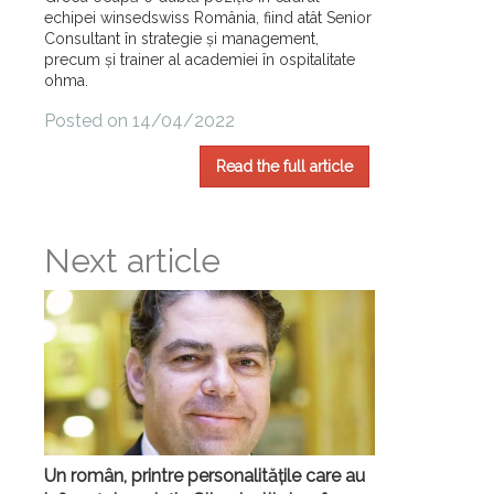
echipei winsedswiss România, fiind atât Senior
Consultant în strategie și management,
precum și trainer al academiei în ospitalitate
ohma.
Posted on 14/04/2022
Read the full article
Next article
Un român, printre personalitățile care au