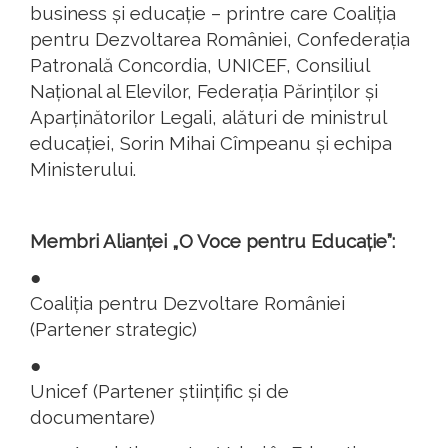
business și educație – printre care Coaliția
pentru Dezvoltarea României, Confederația
Patronală Concordia, UNICEF, Consiliul
Național al Elevilor, Federația Părinților și
Aparținătorilor Legali, alături de ministrul
educației, Sorin Mihai Cîmpeanu și echipa
Ministerului.
Membri Alianței „O Voce pentru Educație”:
●
Coaliția pentru Dezvoltare României
(Partener strategic)
●
Unicef (Partener științific și de
documentare)