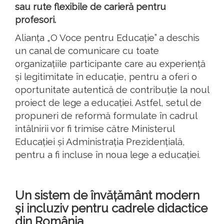
sau rute flexibile de carieră pentru
profesori.
Alianța „O Voce pentru Educație” a deschis
un canal de comunicare cu toate
organizațiile participante care au experiență
și legitimitate în educație, pentru a oferi o
oportunitate autentică de contribuție la noul
proiect de lege a educației. Astfel, setul de
propuneri de reformă formulate în cadrul
întâlnirii vor fi trimise către Ministerul
Educației și Administrația Prezidențială,
pentru a fi incluse în noua lege a educației.
Un sistem de învățământ modern
și incluziv pentru cadrele didactice
din România