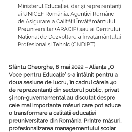
Ministerul Educației, dar și reprezentanți
ai UNICEF România, Agenției Române
de Asigurare a Calității Învățământului
Preuniversitar (ARACIP) sau ai Centrului
Național de Dezvoltare a Învățământului
Profesional și Tehnic (CNDIPT)
Sfântu Gheorghe, 6 mai 2022 – Alianța „O
Voce pentru Educație” s-a întâlnit pentru a
doua sesiune de lucru, în cadrul căreia 40
de reprezentanți din sectorul public, privat
și non-guvernamental au discutat despre
cele mai importante măsuri care pot aduce
o transformare a calității educației
preuniversitare din România. Printre măsuri,
profesionalizarea managementului școlar