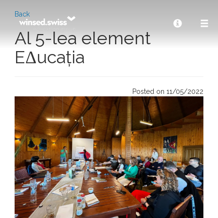
Back
Al 5-lea element
EΔucația
Posted on 11/05/2022