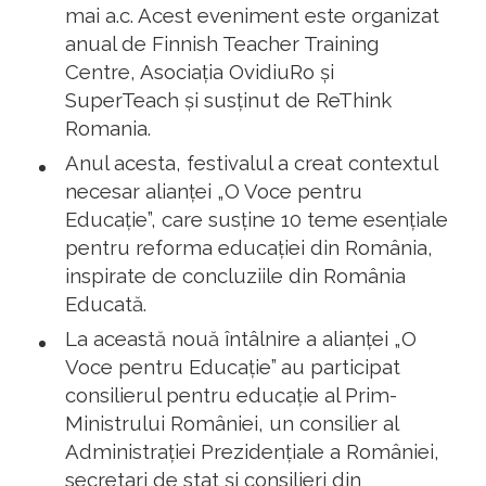
mai a.c. Acest eveniment este organizat
anual de Finnish Teacher Training
Centre, Asociația OvidiuRo și
SuperTeach și susținut de ReThink
Romania.
Anul acesta, festivalul a creat contextul
necesar alianței „O Voce pentru
Educație”, care susține 10 teme esențiale
pentru reforma educației din România,
inspirate de concluziile din România
Educată.
La această nouă întâlnire a alianței „O
Voce pentru Educație” au participat
consilierul pentru educație al Prim-
Ministrului României, un consilier al
Administrației Prezidențiale a României,
secretari de stat și consilieri din