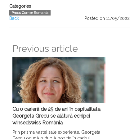
Categories
Press Corner Romania
Back
Posted on 11/05/2022
Previous article
Cu o carieră de 25 de ani în ospitalitate,
Georgeta Grecu se alătură echipei
winsedswiss România
Prin prisma vastei sale experiențe, Georgeta
Grecu ocupă o dublă poziție în cadrul