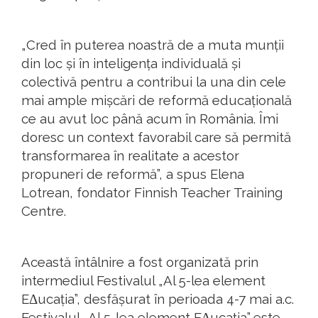
„Cred în puterea noastră de a muta munții
din loc și în inteligența individuală și
colectivă pentru a contribui la una din cele
mai ample mișcări de reformă educațională
ce au avut loc până acum în România. Îmi
doresc un context favorabil care să permită
transformarea în realitate a acestor
propuneri de reformă”, a spus Elena
Lotrean, fondator Finnish Teacher Training
Centre.
Această întâlnire a fost organizată prin
intermediul Festivalul „Al 5-lea element
EΔucația”, desfășurat în perioada 4-7 mai a.c.
Festivalul „Al 5-lea element EΔucația” este