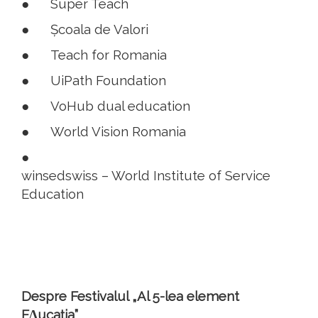
●
Super Teach
●
Școala de Valori
●
Teach for Romania
●
UiPath Foundation
●
VoHub dual education
●
World Vision Romania
●
winsedswiss – World Institute of Service
Education
Despre Festivalul „Al 5-lea element
EΔucația”