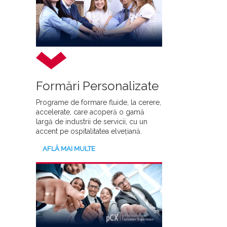
Formări Personalizate
Programe de formare fluide, la cerere,
accelerate, care acoperă o gamă
largă de industrii de servicii, cu un
accent pe ospitalitatea elvețiană.
AFLĂ MAI MULTE