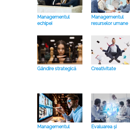
Managementul
Managementul
echipei
resurselor umane
Gândire strategică
Creativitate
Managementul
Evaluarea și