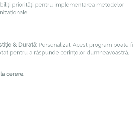
abiliți priorități pentru implementarea metodelor
nizaționale
stiție & Durată:
Personalizat. Acest program poate fi
tat pentru a răspunde cerințelor dumneavoastră.
la cerere.