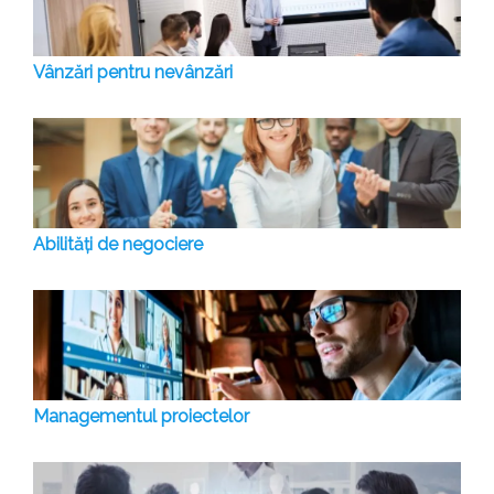
Vânzări pentru nevânzări
Abilități de negociere
Managementul proiectelor