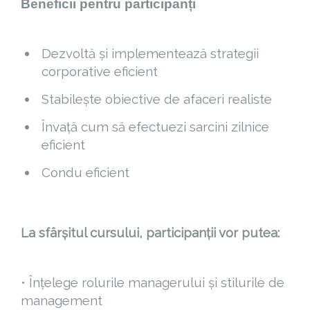
Beneficii pentru participanți
Dezvoltă și implementează strategii
corporative eficient
Stabilește obiective de afaceri realiste
Învață cum să efectuezi sarcini zilnice
eficient
Condu eficient
La sfârșitul cursului, participanții vor putea:
• Înțelege rolurile managerului și stilurile de
management