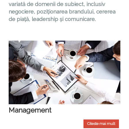
variată de domenii de subiect, inclusiv
negociere, poziționarea brandului, cererea
de piață, leadership și comunicare.
Management
Citeste mai mult