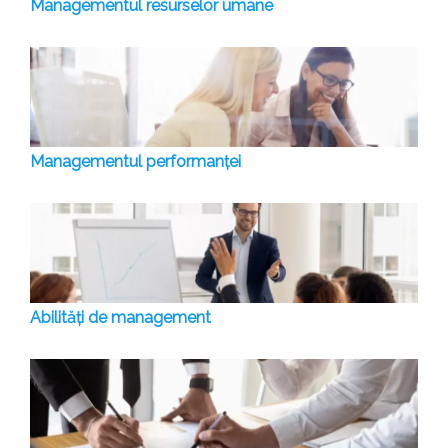
Managementul resurselor umane
Managementul performanței
Abilități de management