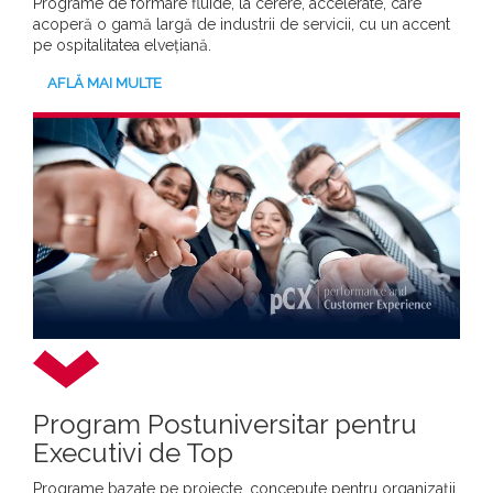
Programe de formare fluide, la cerere, accelerate, care
acoperă o gamă largă de industrii de servicii, cu un accent
pe ospitalitatea elvețiană.
AFLĂ MAI MULTE
Program Postuniversitar pentru
Executivi de Top
Programe bazate pe proiecte, concepute pentru organizații