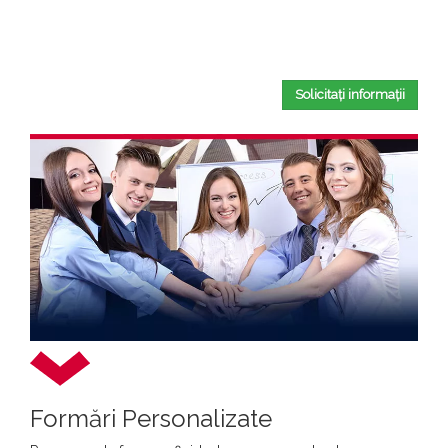
Completând acest formular, confirmați că ați citit și ați
acceptat
Politica de confidențialitate
.
Solicitați informații
Formări Personalizate