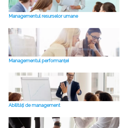
Managementul resurselor umane
Managementul performanței
Abilități de management