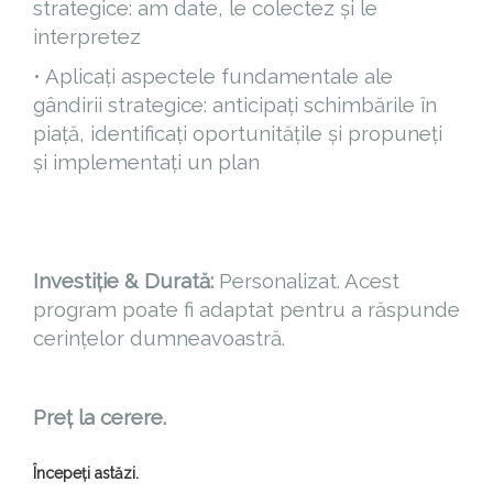
strategice: am date, le colectez și le
interpretez
• Aplicați aspectele fundamentale ale
gândirii strategice: anticipați schimbările în
piață, identificați oportunitățile și propuneți
și implementați un plan
Investiție & Durată:
Personalizat. Acest
program poate fi adaptat pentru a răspunde
cerințelor dumneavoastră.
Preț la cerere.
Începeți astăzi.