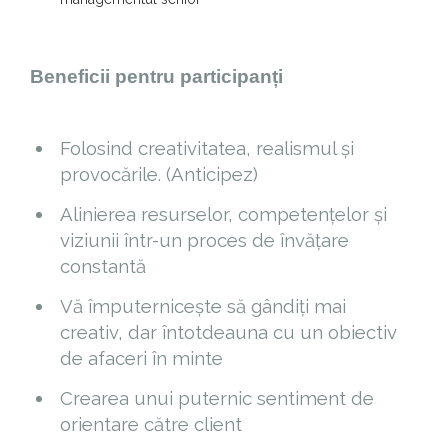
Beneficii pentru participanți
Folosind creativitatea, realismul și
provocările. (Anticipez)
Alinierea resurselor, competențelor și
viziunii într-un proces de învățare
constantă
Vă împuternicește să gândiți mai
creativ, dar întotdeauna cu un obiectiv
de afaceri în minte
Crearea unui puternic sentiment de
orientare către client