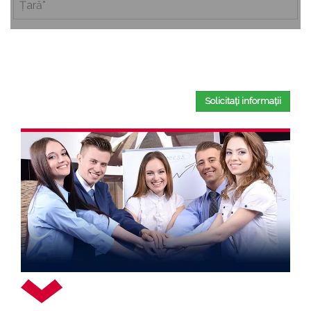
Completând acest formular, confirmați că ați citit și ați
acceptat
Politica de confidențialitate
.
Solicitați informații