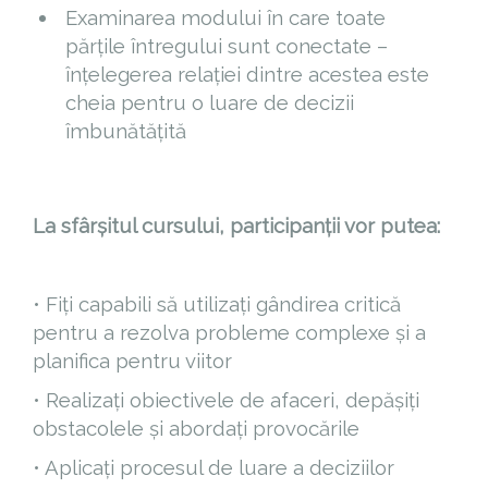
Examinarea modului în care toate
părțile întregului sunt conectate –
înțelegerea relației dintre acestea este
cheia pentru o luare de decizii
îmbunătățită
La sfârșitul cursului, participanții vor putea:
• Fiți capabili să utilizați gândirea critică
pentru a rezolva probleme complexe și a
planifica pentru viitor
• Realizați obiectivele de afaceri, depășiți
obstacolele și abordați provocările
• Aplicați procesul de luare a deciziilor