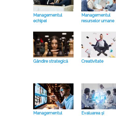
Managementul
Managementul
echipei
resurselor umane
Gândire strategică
Creativitate
Managementul
Evaluarea și