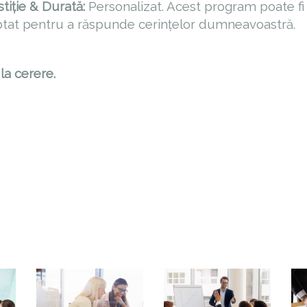
stiție & Durată:
Personalizat. Acest program poate fi
tat pentru a răspunde cerințelor dumneavoastră.
la cerere.