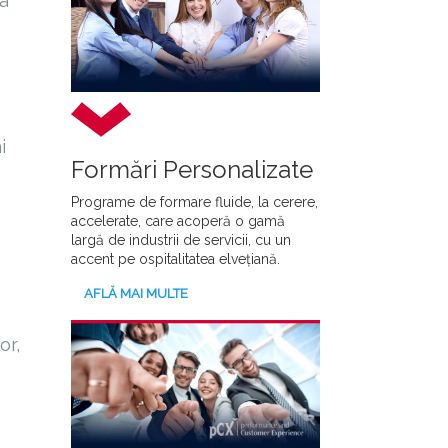
a
i
Formări Personalizate
Programe de formare fluide, la cerere,
accelerate, care acoperă o gamă
largă de industrii de servicii, cu un
accent pe ospitalitatea elvețiană.
AFLĂ MAI MULTE
or,