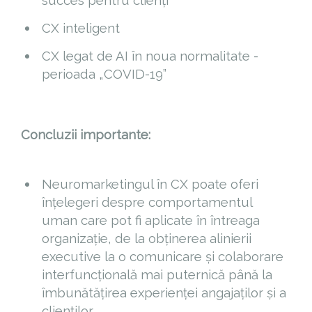
succes pentru clienți
CX inteligent
CX legat de AI în noua normalitate -
perioada „COVID-19”
Concluzii importante:
Neuromarketingul în CX poate oferi
înțelegeri despre comportamentul
uman care pot fi aplicate în întreaga
organizație, de la obținerea alinierii
executive la o comunicare și colaborare
interfuncțională mai puternică până la
îmbunătățirea experienței angajaților și a
clienților.