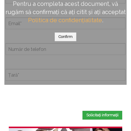
Pentru a completa acest document, vă
rugăm să confirmați că ați citit și ați acceptat
Politica de confidențialitate
.
Confirm
Completând acest formular, confirmați că ați citit și ați
acceptat
Politica de confidențialitate
.
Solicitați informații