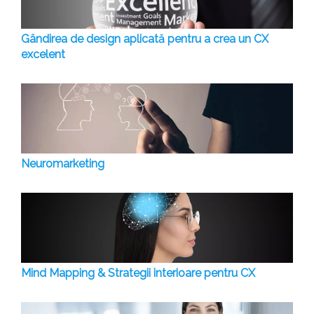
Gândirea de design aplicată pentru a crea un CX
excelent
Neuromarketing
Mind Mapping & Strategii interioare pentru CX