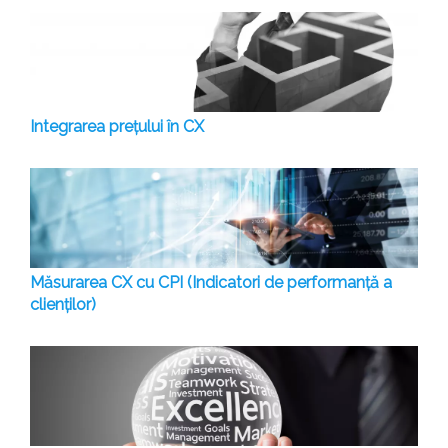
Integrarea prețului în CX
Măsurarea CX cu CPI (Indicatori de performanță a
clienților)