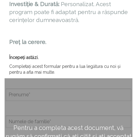
Investiție & Durată:
Personalizat. Acest
program poate fi adaptat pentru a răspunde
cerințelor dumneavoastră.
Preț la cerere.
Începeți astăzi.
Completați acest formular pentru a lua legătura cu noi și
pentru a afla mai multe.
Pentru a completa acest document, vă
rugăm să confirmați că ați citit și ați acceptat