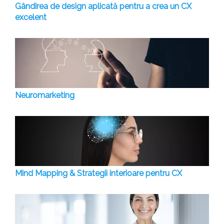
Gândirea de design aplicată pentru a crea un CX
excelent
Neuromarketing
Mind Mapping & Strategii interioare pentru CX